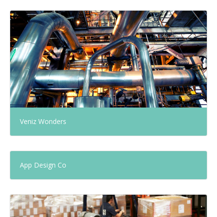
Veniz Wonders
App Design Co