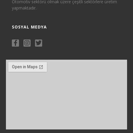
Otomotiv sektörü olmak üzere çeşitli sektörlere üretim
yapmaktadır.
SOSYAL MEDYA