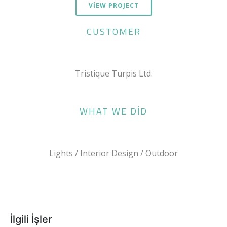
VIEW PROJECT
CUSTOMER
Tristique Turpis Ltd.
WHAT WE DID
Lights / Interior Design / Outdoor
İlgili İşler